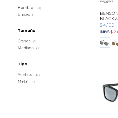
Hombre
(10)
BENSON 
Unisex
(1)
BLACK &
$
4.100
Tamaño
$
2
Grande
(1)
Mediano
(10)
Tipo
Acetato
(17)
Metal
(4)