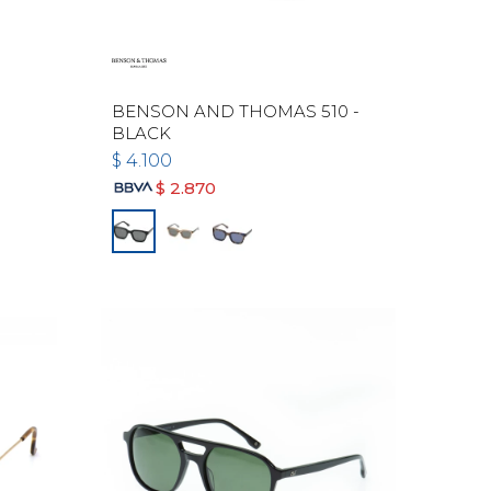
BENSON AND THOMAS 510 -
BLACK
$
4.100
$
2.870