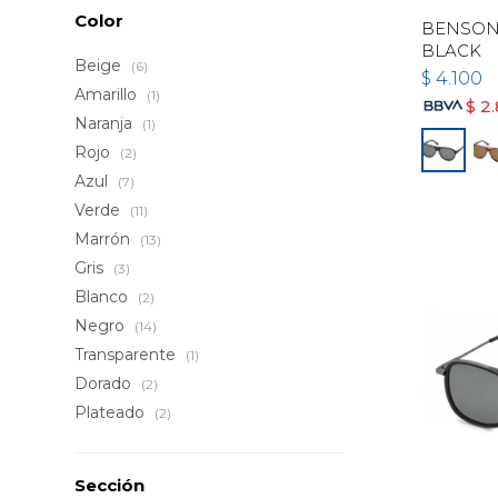
Color
BENSON 
BLACK
Beige
(6)
$
4.100
Amarillo
(1)
$
2
Naranja
(1)
Rojo
(2)
Azul
(7)
Verde
(11)
Marrón
(13)
Gris
(3)
Blanco
(2)
Negro
(14)
Transparente
(1)
Dorado
(2)
Plateado
(2)
Sección