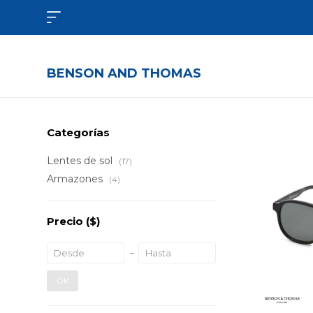

BENSON AND THOMAS
Categorías
Lentes de sol
(17)
Armazones
(4)
Precio
($)
OK