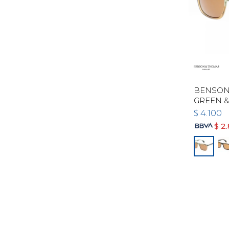
BENSON 
GREEN &
$
4.100
$
2