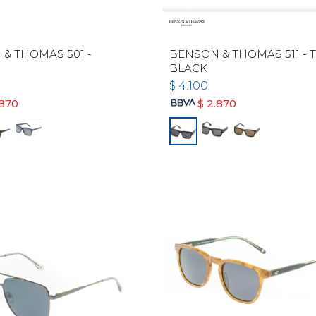
& THOMAS 501 -
BENSON & THOMAS 511 - 
BLACK
$
4.100
.870
$
2.870