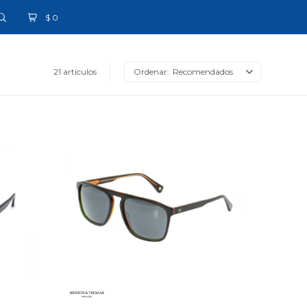
$
0
21 artículos
Recomendados