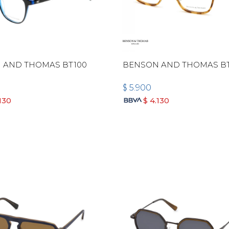
 AND THOMAS BT100
BENSON AND THOMAS BT
$
5.900
130
$
4.130