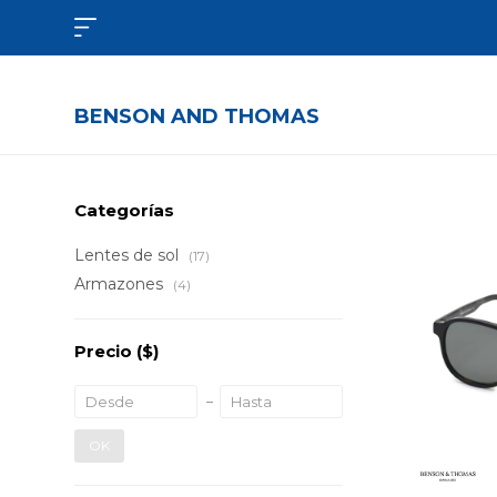

BENSON AND THOMAS
Categorías
Lentes de sol
(17)
Armazones
(4)
Precio
($)
OK