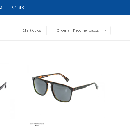
$
0
21 artículos
Recomendados