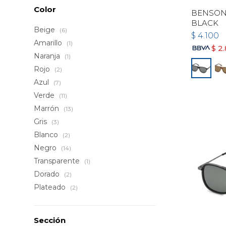
Color
BENSON 
BLACK
Beige
(6)
$
4.100
Amarillo
(1)
$
2
Naranja
(1)
Rojo
(2)
Azul
(7)
Verde
(11)
Marrón
(13)
Gris
(3)
Blanco
(2)
Negro
(14)
Transparente
(1)
Dorado
(2)
Plateado
(2)
Sección