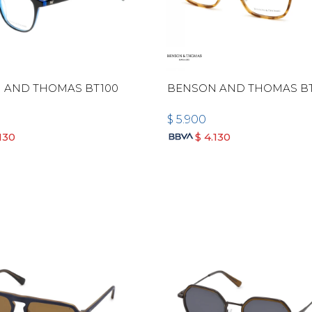
 AND THOMAS BT100
BENSON AND THOMAS BT
$
5.900
130
$
4.130