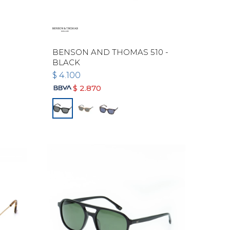
BENSON AND THOMAS 510 -
BLACK
$
4.100
$
2.870