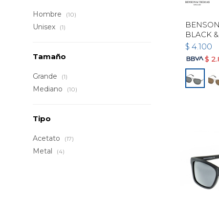
Hombre
(10)
BENSON 
Unisex
(1)
BLACK &
$
4.100
Tamaño
$
2
Grande
(1)
Mediano
(10)
Tipo
Acetato
(17)
Metal
(4)