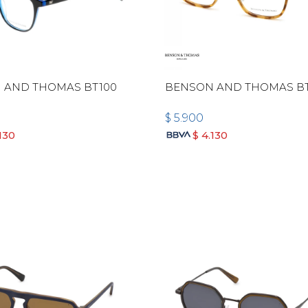
 AND THOMAS BT100
BENSON AND THOMAS BT
$
5.900
130
$
4.130