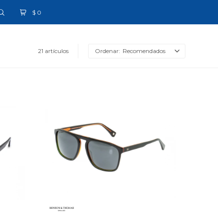
$
0
21 artículos
Recomendados