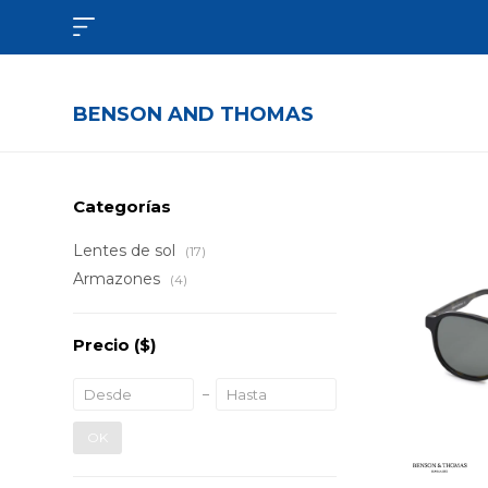

BENSON AND THOMAS
Categorías
Lentes de sol
(17)
Armazones
(4)
Precio
($)
OK