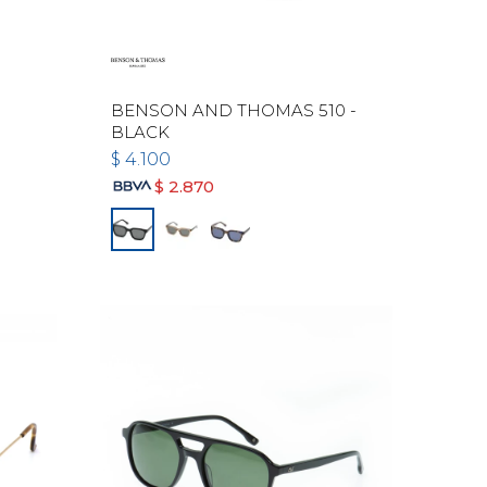
BENSON AND THOMAS 510 -
BLACK
$
4.100
$
2.870