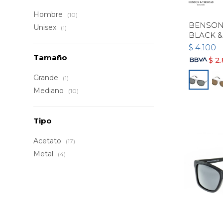
Hombre
(10)
BENSON 
Unisex
(1)
BLACK &
$
4.100
Tamaño
$
2
Grande
(1)
Mediano
(10)
Tipo
Acetato
(17)
Metal
(4)