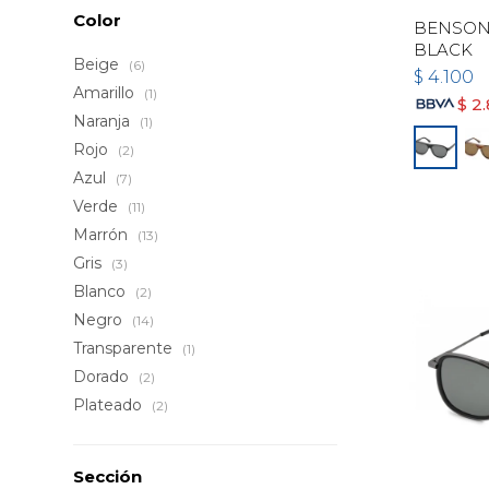
Color
BENSON 
BLACK
Beige
(6)
$
4.100
Amarillo
(1)
$
2
Naranja
(1)
Rojo
(2)
Azul
(7)
Verde
(11)
Marrón
(13)
Gris
(3)
Blanco
(2)
Negro
(14)
Transparente
(1)
Dorado
(2)
Plateado
(2)
Sección