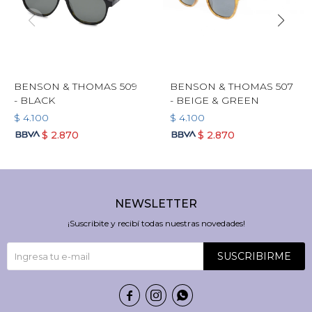
BENSON & THOMAS 509
BENSON & THOMAS 507
- BLACK
- BEIGE & GREEN
$
4.100
$
4.100
$
2.870
$
2.870
NEWSLETTER
¡Suscribite y recibí todas nuestras novedades!
SUSCRIBIRME


