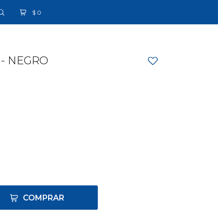
$
0
 - NEGRO
COMPRAR