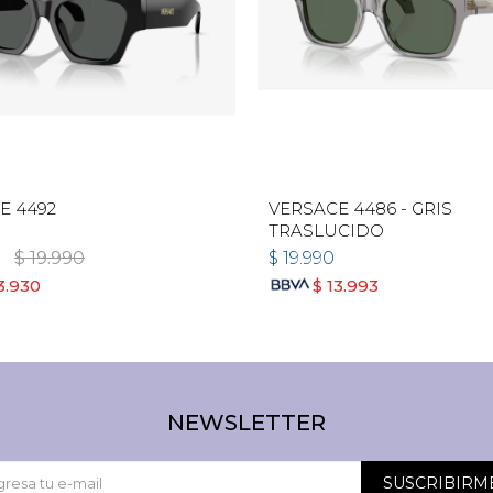
E 4492
VERSACE 4486 - GRIS
TRASLUCIDO
$
19.990
$
19.990
3.930
$
13.993
NEWSLETTER
SUSCRIBIRM