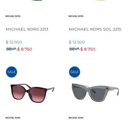
MICHAEL KORS 2213
MICHAEL KORS SOL 2215
$
12.500
$
12.500
$
8.750
$
8.750