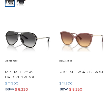
MICHAEL KORS
MICHAEL KORS DUPONT
BRECKENRIDGE
$
11.900
$
11.900
$
8.330
$
8.330