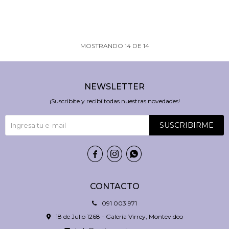
MOSTRANDO
14
DE
14
NEWSLETTER
¡Suscribite y recibí todas nuestras novedades!
SUSCRIBIRME



CONTACTO
091 003 971
18 de Julio 1268 - Galería Virrey, Montevideo