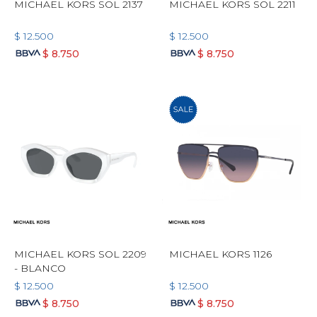
MICHAEL KORS SOL 2137
MICHAEL KORS SOL 2211
$
12.500
$
12.500
$
8.750
$
8.750
MICHAEL KORS SOL 2209
MICHAEL KORS 1126
- BLANCO
$
12.500
$
12.500
$
8.750
$
8.750