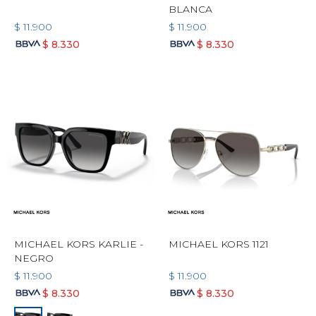
BLANCA
$
11.900
$
11.900
$
8.330
$
8.330
MICHAEL KORS KARLIE -
MICHAEL KORS 1121
NEGRO
$
11.900
$
11.900
$
8.330
$
8.330