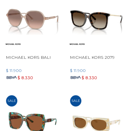
MICHAEL KORS BALI
MICHAEL KORS 2079
$
11.900
$
11.900
$
8.330
$
8.330