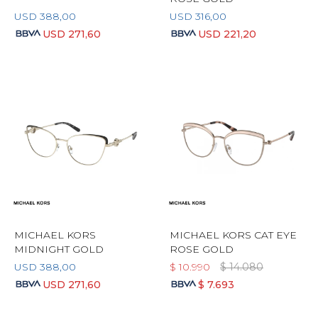
USD
388,00
USD
316,00
USD
271,60
USD
221,20
MICHAEL KORS
MICHAEL KORS CAT EYE
MIDNIGHT GOLD
ROSE GOLD
USD
388,00
$
10.990
$
14.080
USD
271,60
$
7.693