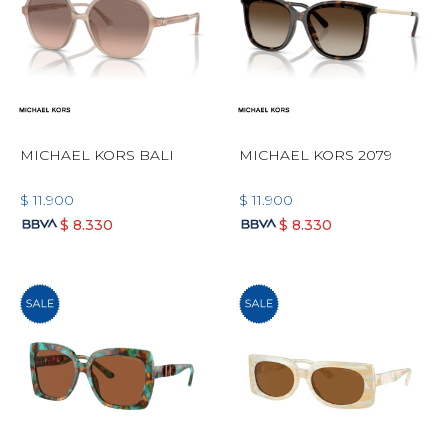
MICHAEL KORS BALI
MICHAEL KORS 2079
$
11.900
$
11.900
$
8.330
$
8.330