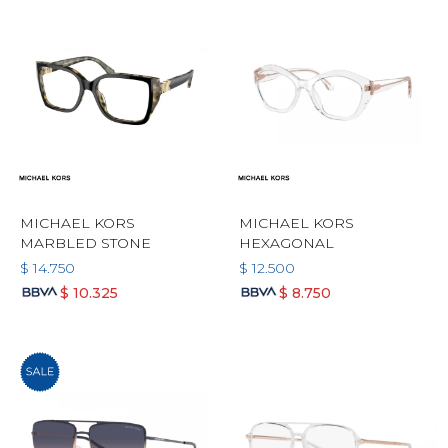
MICHAEL KORS
MICHAEL KORS
MARBLED STONE
HEXAGONAL
$
14.750
$
12.500
$
10.325
$
8.750