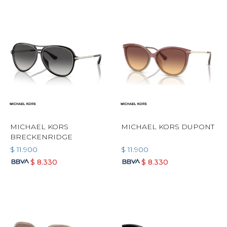
MICHAEL KORS
MICHAEL KORS DUPONT
BRECKENRIDGE
$
11.900
$
11.900
$
8.330
$
8.330