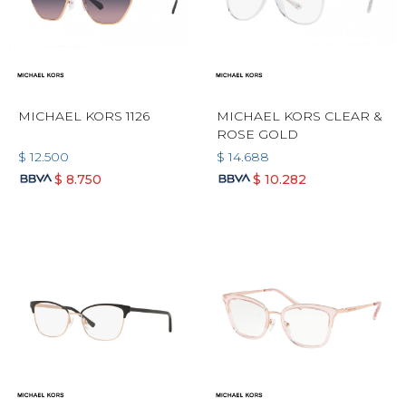
MICHAEL KORS 1126
MICHAEL KORS CLEAR &
ROSE GOLD
$
12.500
$
14.688
$
8.750
$
10.282