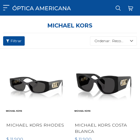

MICHAEL KORS
Recomendados
MICHAEL KORS RHODES
MICHAEL KORS COSTA
BLANCA
$
11.900
$
11.900