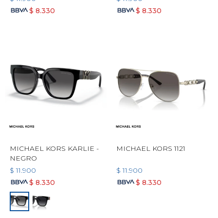
$
8.330
$
8.330
MICHAEL KORS KARLIE -
MICHAEL KORS 1121
NEGRO
$
11.900
$
11.900
$
8.330
$
8.330