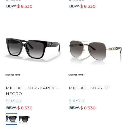
$
8.330
$
8.330
MICHAEL KORS KARLIE -
MICHAEL KORS 1121
NEGRO
$
11.900
$
11.900
$
8.330
$
8.330