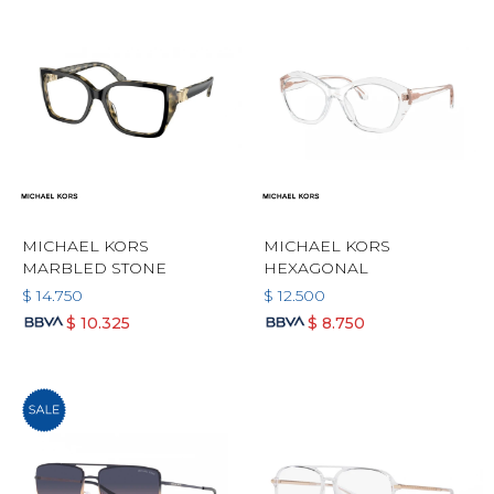
MICHAEL KORS
MICHAEL KORS
MARBLED STONE
HEXAGONAL
$
14.750
$
12.500
$
10.325
$
8.750