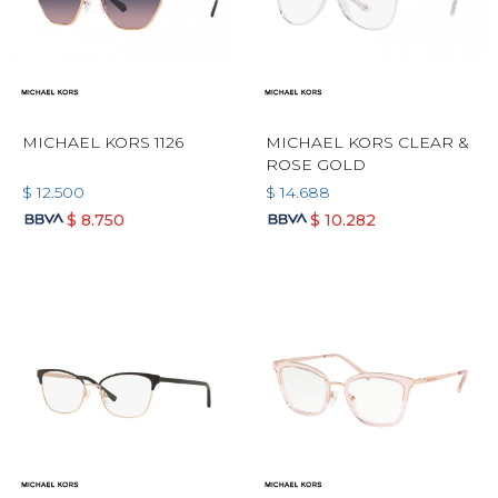
MICHAEL KORS 1126
MICHAEL KORS CLEAR &
ROSE GOLD
$
12.500
$
14.688
$
8.750
$
10.282