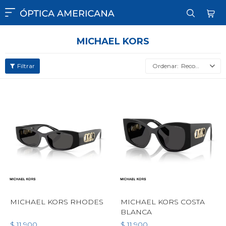

MICHAEL KORS
Recomendados
MICHAEL KORS RHODES
MICHAEL KORS COSTA
BLANCA
$
11.900
$
11.900