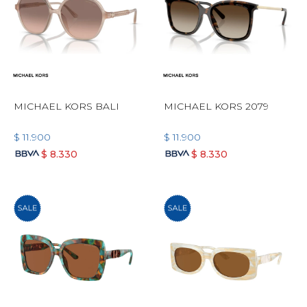
MICHAEL KORS BALI
MICHAEL KORS 2079
$
11.900
$
11.900
$
8.330
$
8.330