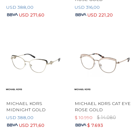
USD
388,00
USD
316,00
USD
271,60
USD
221,20
MICHAEL KORS
MICHAEL KORS CAT EYE
MIDNIGHT GOLD
ROSE GOLD
USD
388,00
$
10.990
$
14.080
USD
271,60
$
7.693