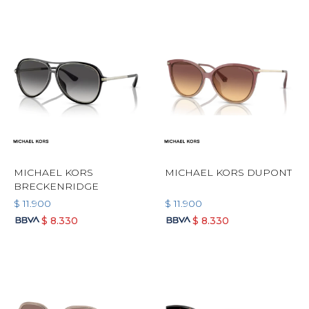
MICHAEL KORS
MICHAEL KORS DUPONT
BRECKENRIDGE
$
11.900
$
11.900
$
8.330
$
8.330