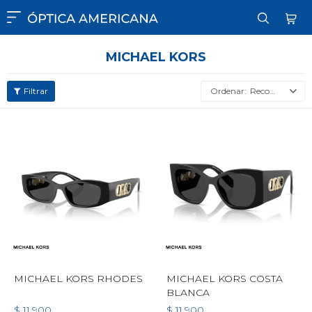

MICHAEL KORS
Recomendados
MICHAEL KORS RHODES
MICHAEL KORS COSTA
BLANCA
$
11.900
$
11.900