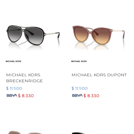
MICHAEL KORS
MICHAEL KORS DUPONT
BRECKENRIDGE
$
11.900
$
11.900
$
8.330
$
8.330