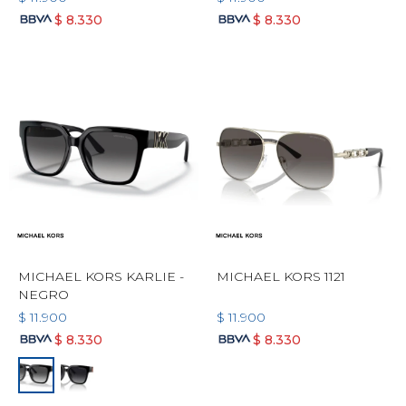
$
8.330
$
8.330
MICHAEL KORS KARLIE -
MICHAEL KORS 1121
NEGRO
$
11.900
$
11.900
$
8.330
$
8.330