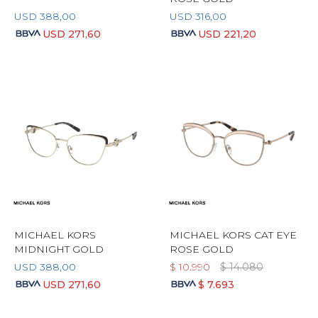
USD
388,00
USD
316,00
USD
271,60
USD
221,20
MICHAEL KORS
MICHAEL KORS CAT EYE
MIDNIGHT GOLD
ROSE GOLD
USD
388,00
$
10.990
$
14.080
USD
271,60
$
7.693