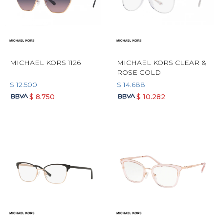
MICHAEL KORS 1126
MICHAEL KORS CLEAR &
ROSE GOLD
$
12.500
$
14.688
$
8.750
$
10.282