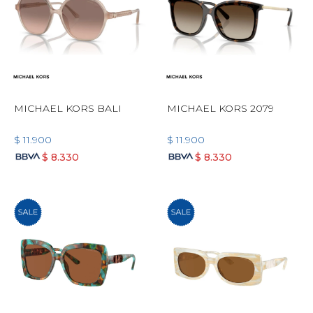
MICHAEL KORS BALI
MICHAEL KORS 2079
$
11.900
$
11.900
$
8.330
$
8.330