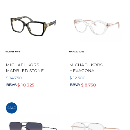
MICHAEL KORS
MICHAEL KORS
MARBLED STONE
HEXAGONAL
$
14.750
$
12.500
$
10.325
$
8.750