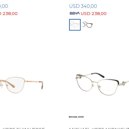
0,00
USD
340,00
D
238,00
USD
238,00