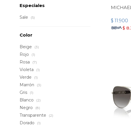
Especiales
MICHAE
Sale
(5)
$
11.900
$
8
Color
Beige
(3)
Rojo
(1)
Rosa
(7)
Violeta
(1)
Verde
(1)
Marrón
(3)
Gris
(1)
Blanco
(2)
Negro
(8)
Transparente
(2)
Dorado
(1)