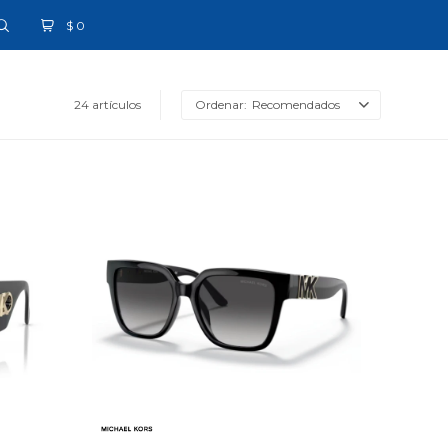
$
0
24 artículos
Recomendados