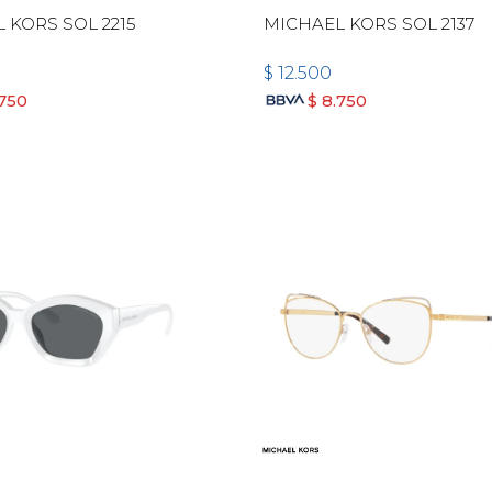
 KORS SOL 2215
MICHAEL KORS SOL 2137
$
12.500
.750
$
8.750