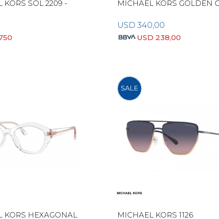
 KORS SOL 2209 -
MICHAEL KORS GOLDEN 
USD
340,00
.750
USD
238,00
L KORS HEXAGONAL
MICHAEL KORS 1126