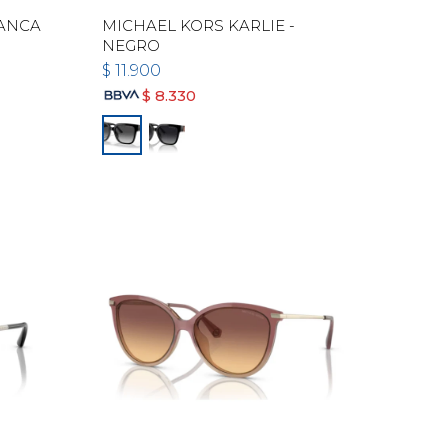
LANCA
MICHAEL KORS KARLIE -
NEGRO
$
11.900
$
8.330