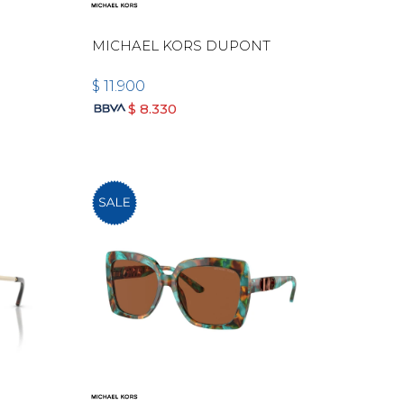
MICHAEL KORS DUPONT
$
11.900
$
8.330