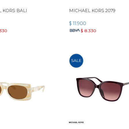
 KORS BALI
MICHAEL KORS 2079
$
11.900
.330
$
8.330