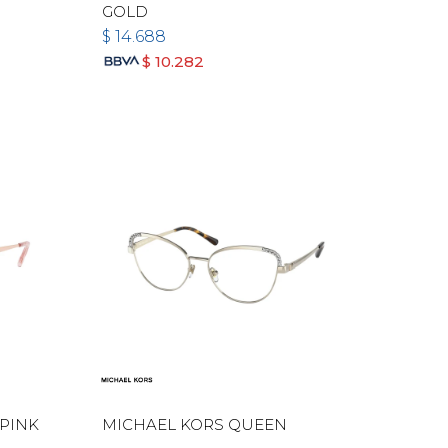
GOLD
$
14.688
$
10.282
 PINK
MICHAEL KORS QUEEN