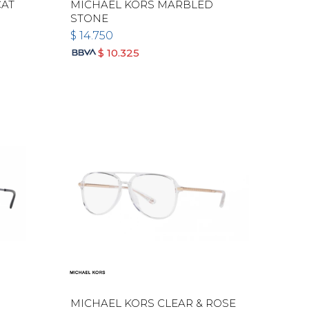
CAT
MICHAEL KORS MARBLED
STONE
$
14.750
$
10.325
MICHAEL KORS CLEAR & ROSE