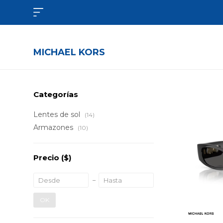

MICHAEL KORS
Categorías
Lentes de sol
(14)
Armazones
(10)
Precio
($)
OK