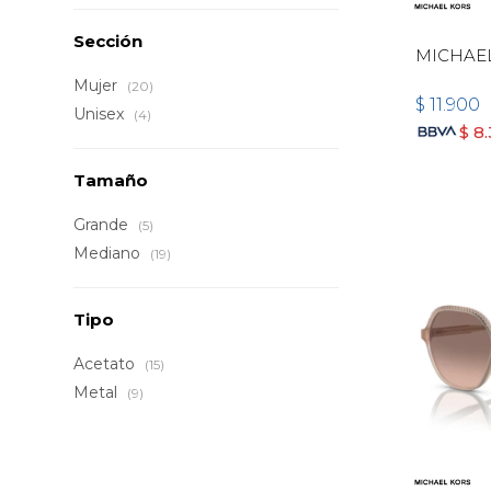
Sección
MICHAEL
Mujer
(20)
$
11.900
Unisex
(4)
$
8
Tamaño
Grande
(5)
Mediano
(19)
Tipo
Acetato
(15)
Metal
(9)