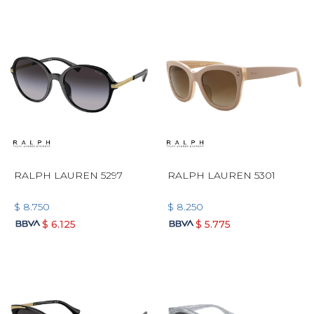
RALPH LAUREN 5297
RALPH LAUREN 5301
$
8.750
$
8.250
$
6.125
$
5.775