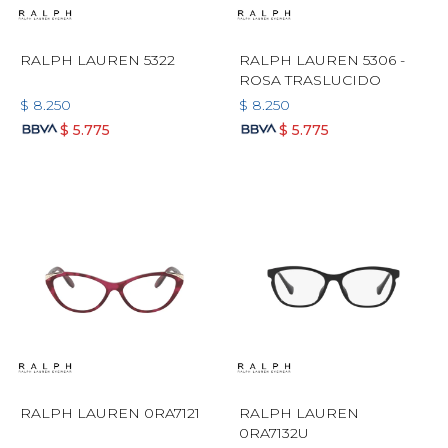
RALPH LAUREN 5322
RALPH LAUREN 5306 -
ROSA TRASLUCIDO
$
8.250
$
8.250
$
5.775
$
5.775
RALPH LAUREN 0RA7121
RALPH LAUREN
0RA7132U