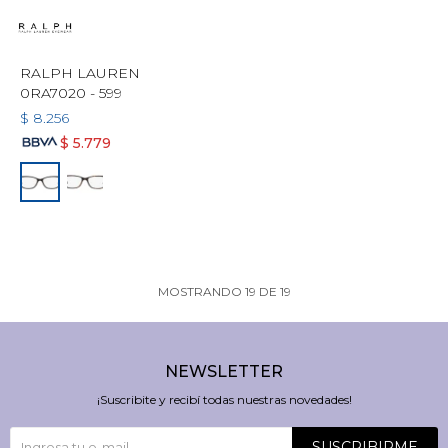
RALPH LAUREN
0RA7020 - 599
$
8.256
$
5.779
MOSTRANDO
19
DE
19
NEWSLETTER
¡Suscribite y recibí todas nuestras novedades!
SUSCRIBIRME