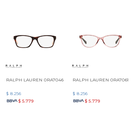
RALPH LAUREN 0RA7046
RALPH LAUREN 0RA7061
$
8.256
$
8.256
$
5.779
$
5.779