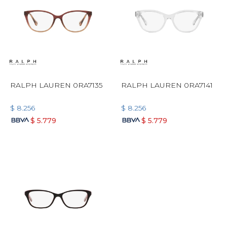
RALPH LAUREN 0RA7135
RALPH LAUREN 0RA7141
$
8.256
$
8.256
$
5.779
$
5.779