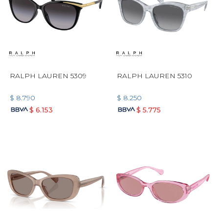
RALPH LAUREN 5309
RALPH LAUREN 5310
$
8.790
$
8.250
$
6.153
$
5.775