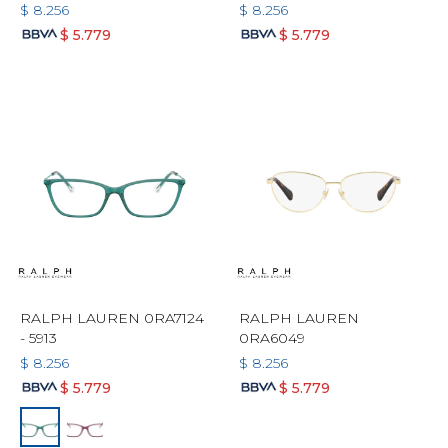
$
8.256
$
8.256
$
5.779
$
5.779
RALPH LAUREN 0RA7124
RALPH LAUREN
- 5913
0RA6049
$
8.256
$
8.256
$
5.779
$
5.779