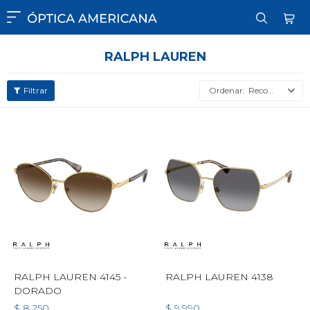

RALPH LAUREN
Recomendados
RALPH LAUREN 4145 -
RALPH LAUREN 4138
DORADO
$
8.250
$
9.990