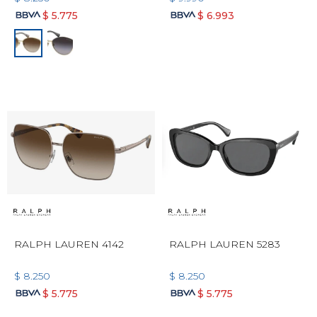
$
5.775
$
6.993
RALPH LAUREN 4142
RALPH LAUREN 5283
$
8.250
$
8.250
$
5.775
$
5.775