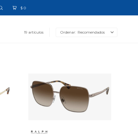
$
0
19 artículos
Recomendados