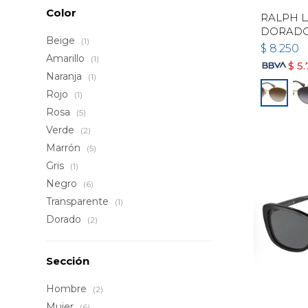
Color
RALPH L
DORAD
Beige
(1)
$
8.250
Amarillo
(1)
$
5.
Naranja
(1)
Rojo
(1)
Rosa
(5)
Verde
(2)
Marrón
(5)
Gris
(1)
Negro
(6)
Transparente
(1)
Dorado
(2)
Sección
Hombre
(2)
Mujer
(6)