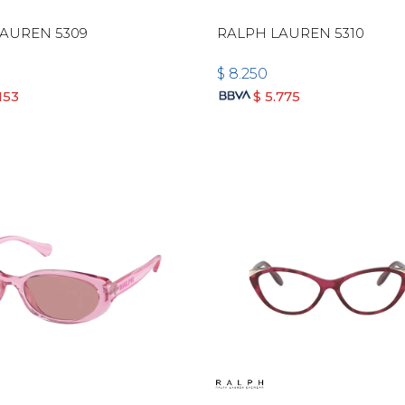
AUREN 5309
RALPH LAUREN 5310
$
8.250
153
$
5.775