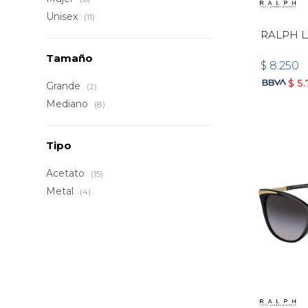
Unisex
(11)
RALPH L
Tamaño
$
8.250
$
5.
Grande
(2)
Mediano
(8)
Tipo
Acetato
(15)
Metal
(4)