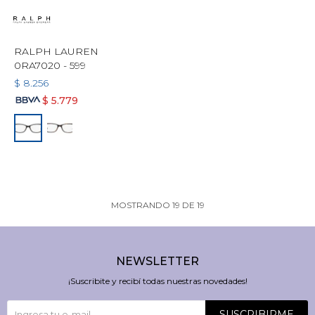
RALPH LAUREN
0RA7020 - 599
$
8.256
$
5.779
MOSTRANDO
19
DE
19
NEWSLETTER
¡Suscribite y recibí todas nuestras novedades!
SUSCRIBIRME