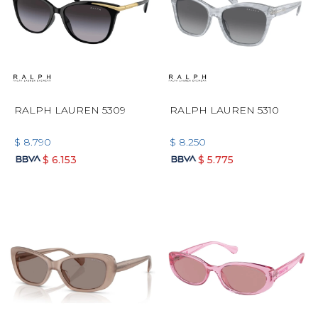
RALPH LAUREN 5309
RALPH LAUREN 5310
$
8.790
$
8.250
$
6.153
$
5.775