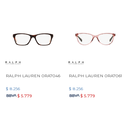
RALPH LAUREN 0RA7046
RALPH LAUREN 0RA7061
$
8.256
$
8.256
$
5.779
$
5.779