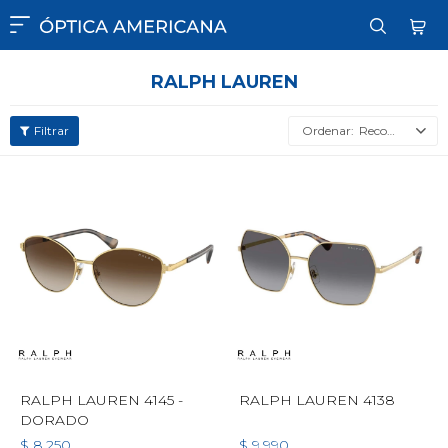

RALPH LAUREN
Recomendados
RALPH LAUREN 4145 -
RALPH LAUREN 4138
DORADO
$
8.250
$
9.990