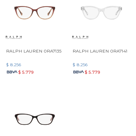
RALPH LAUREN 0RA7135
RALPH LAUREN 0RA7141
$
8.256
$
8.256
$
5.779
$
5.779