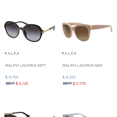
RALPH LAUREN 5297
RALPH LAUREN 5301
$
8.750
$
8.250
$
6.125
$
5.775