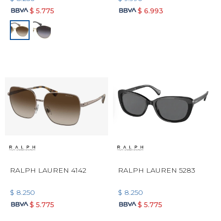
$
5.775
$
6.993
RALPH LAUREN 4142
RALPH LAUREN 5283
$
8.250
$
8.250
$
5.775
$
5.775