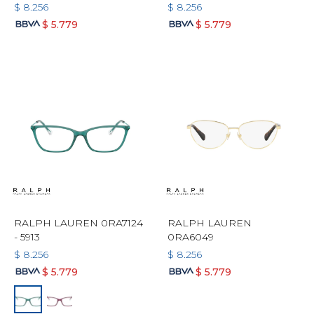
$
8.256
$
8.256
$
5.779
$
5.779
RALPH LAUREN 0RA7124
RALPH LAUREN
- 5913
0RA6049
$
8.256
$
8.256
$
5.779
$
5.779