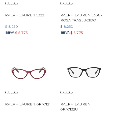
RALPH LAUREN 5322
RALPH LAUREN 5306 -
ROSA TRASLUCIDO
$
8.250
$
8.250
$
5.775
$
5.775
RALPH LAUREN 0RA7121
RALPH LAUREN
0RA7132U